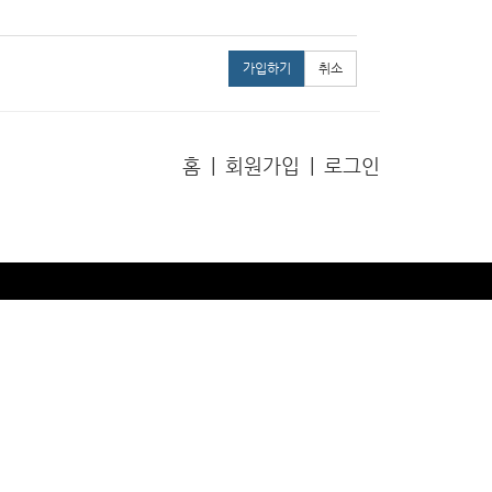
가입하기
취소
홈
|
회원가입
|
로그인