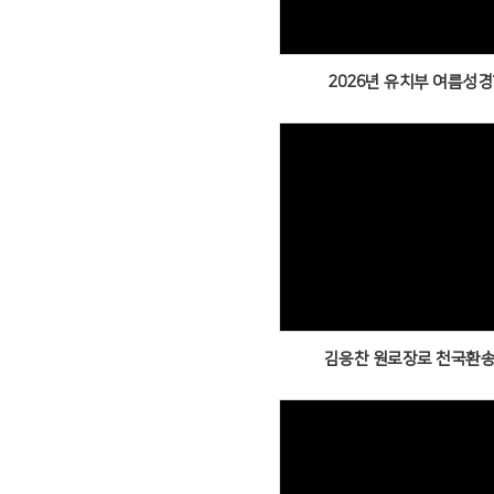
2026년 유치부 여름성
Views
김응찬 원로장로 천국환