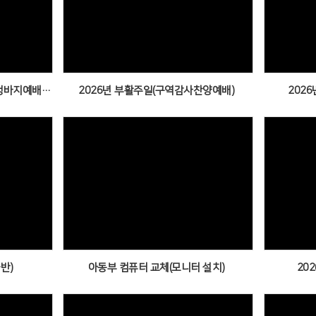
Views
2026년 5월 어린이와 함께하는 청바지예배(1)
2026년 부활주일(구역감사찬양예배)
2026
Views
반)
아동부 컴퓨터 교체(모니터 설치)
20