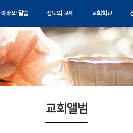
예배와 말씀
성도의 교제
교회학교
교회앨범