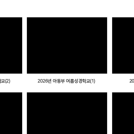
Views
교(2)
2026년 아동부 여름성경학교(1)
2
Views