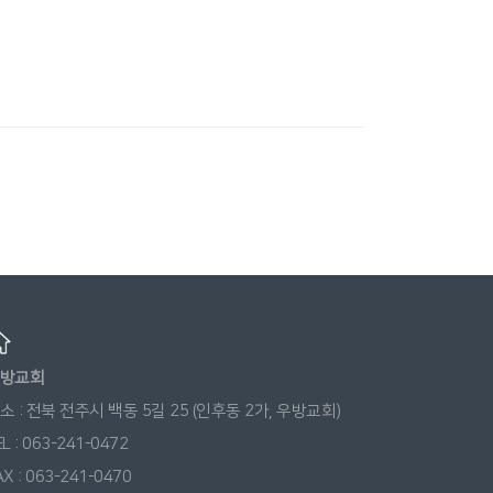
방교회
소 : 전북 전주시 백동 5길 25 (인후동 2가, 우방교회)
EL : 063-241-0472
AX : 063-241-0470