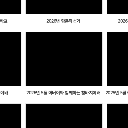
경학교
2026년 항존직선거
202
Views
송예배
2026년 5월 어버이와 함께하는 청바지예배