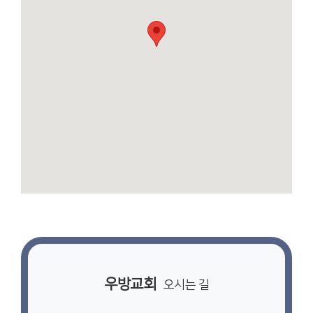
우방교회
오시는 길