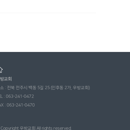
방교회
소 : 전북 전주시 백동 5길 25 (인후동 2가, 우방교회)
EL : 063-241-0472
AX : 063-241-0470
 Copyright 우방교회 All rights reserved.