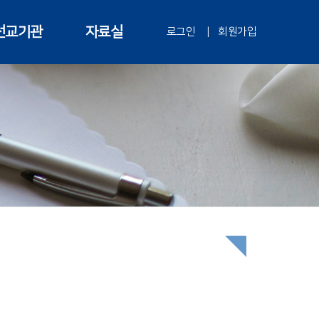
선교기관
자료실
로그인
|
회원가입