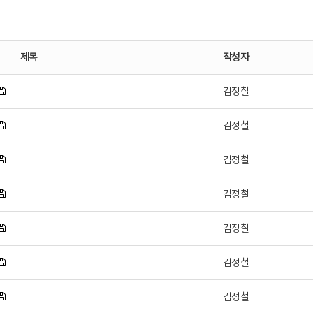
제목
작성자
김정철
김정철
김정철
김정철
김정철
김정철
김정철